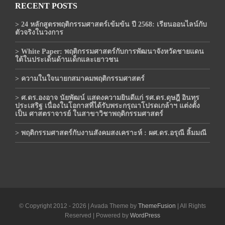
RECENT POSTS
> 24 หลักสูตรพฤติกรรมศาสตร์เข้มข้น ปี 2568: เรียนออนไลน์กับ
ตัวจริงในวงการ
> White Paper: พฤติกรรมศาสตร์กับการพัฒนาจังหวัดชายแดน
ใต้ในประเด็นด้านเด็กและเยาวชน
> ความในใจนายกสมาคมพฤติกรรมศาสตร์
> ศ.ดร.องอาจ นัยพัฒน์ แสดงความยินดีแก่ รศ.ดร.ดุษฎี อินทร
ประเสริฐ เนื่องในโอกาสที่ได้รับพระกรุณาโปรดเกล้าฯ แต่งตั้ง
เป็น ศาสตราจารย์ ในสาขาวิชาพฤติกรรมศาสตร์
> พฤติกรรมศาสตร์กับงานสังคมสงเคราะห์ : ผศ.ดร.อรุณี ลิ้มมณี
© Copyright 2012 - 2026 | Avada Theme by
ThemeFusion
| All Rights
Reserved | Powered by
WordPress