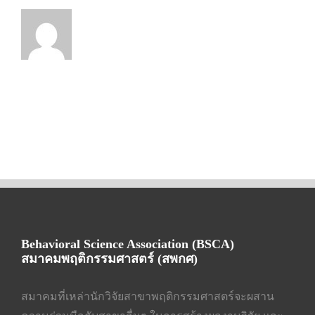
Behavioral Science Association (BSCA)
สมาคมพฤติกรรมศาสตร์ (สพกศ)
สมาคมที่เหล่านักวิจัยสาขาพฤติกรรมศาสตร์จะผสาน