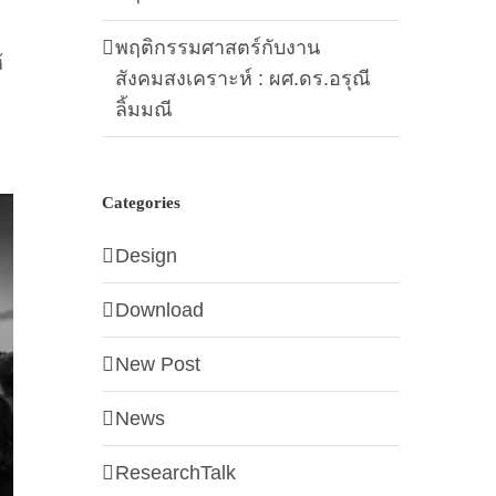
พฤติกรรมศาสตร์กับงาน
้
สังคมสงเคราะห์ : ผศ.ดร.อรุณี
ลิ้มมณี
Categories
Design
Download
New Post
News
ResearchTalk