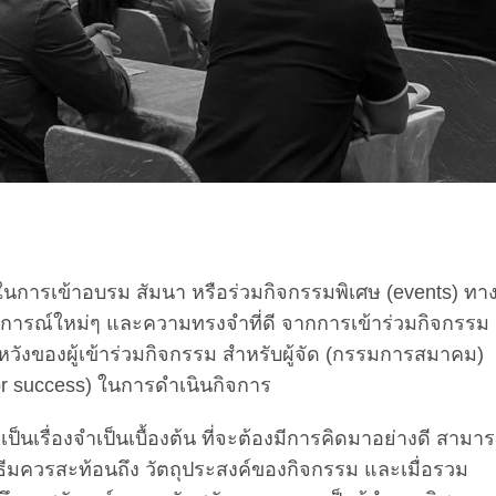
นการเข้าอบรม สัมนา หรือร่วมกิจกรรมพิเศษ (events) ทา
ะสบการณ์ใหม่ๆ และความทรงจำที่ดี จากการเข้าร่วมกิจกรรม
หวังของผู้เข้าร่วมกิจกรรม สำหรับผู้จัด (กรรมการสมาคม)
 for success) ในการดำเนินกิจการ
ป็นเรื่องจำเป็นเบื้องต้น ที่จะต้องมีการคิดมาอย่างดี สามา
ว ธีมควรสะท้อนถึง วัตถุประสงค์ของกิจกรรม และเมื่อรวม