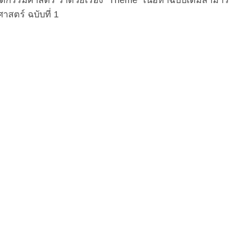
รมศาสตร์ ว่าด้วยเรื่อง “Theme” เนื้อหาฉบับเต็มสามา
ตร์ ฉบับที่ 1