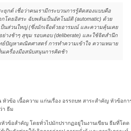
ุกต์ เชื่อว่าคนเรามีกระบวนการรู้คิดสองแบบคือ
กโดยอิสระ ฉับพลันเป็นอัตโนมัติ (automatic) ด้วย
ป็นส่วนใหญ่ (ซึ่งมักเจือด้วยอารมณ์ และความคุ้นเคย
อย่างช้าๆ สุขุม รอบคอบ (deliberate) และใช้จิตสำนึก
้โจทย์ปัญหาคณิตศาสตร์ การทำความเข้าใจ ความหมาย
นเครื่องมือสนับสนุนการคิดช้า
ัวข้อ เนื้อความ แก่นเรื่อง อรรถบท สาระสำคัญ หัวข้อกา
่า ธีม
ัวข้อสำคัญ โดยทั่วไปมักปรากฏอยู่ในงานเขียน ธีมที่โดด