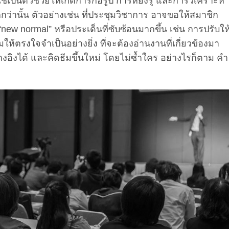
ช้เป็นตัวช่วยให้เกิดการก่อรูป การหยั่งรู้ และการวิเคราะห์
่านั้น ตัวอย่างเช่น ที่ประชุมวิชาการ อาจขอให้สมาชิก
“new normal” หรือประเด็นที่ซับซ้อนมากขึ้น เช่น การปรับให
ให้ตรงใจจำเป็นอย่างยิ่ง ที่จะต้องอ่านงานที่เกี่ยวข้องมา
อ้างอิงได้ และคิดธีมขึ้นใหม่ โดยไม่ซ้ำใคร อย่างไรก็ตาม คำ