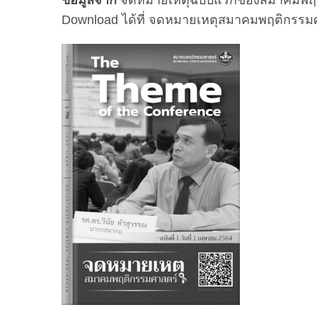
ข้อมูลจาก
จดหมายเหตุฉบับแรกของสมาคมพฤติกร
Download ได้ที่
จดหมายเหตุสมาคมพฤติกรรมศาส