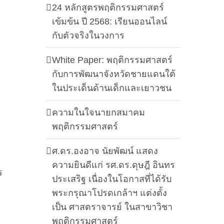
24 หลักสูตรพฤติกรรมศาสตร์
เข้มข้น ปี 2568: เรียนออนไลน์
กับตัวจริงในวงการ
White Paper: พฤติกรรมศาสตร์
กับการพัฒนาจังหวัดชายแดนใต้
ในประเด็นด้านเด็กและเยาวชน
ความในใจนายกสมาคม
พฤติกรรมศาสตร์
ศ.ดร.องอาจ นัยพัฒน์ แสดง
ความยินดีแก่ รศ.ดร.ดุษฎี อินทร
ร
ประเสริฐ เนื่องในโอกาสที่ได้รับ
พระกรุณาโปรดเกล้าฯ แต่งตั้ง
เป็น ศาสตราจารย์ ในสาขาวิชา
พฤติกรรมศาสตร์