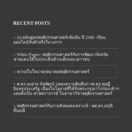
RECENT POSTS
> 24 หลักสูตรพฤติกรรมศาสตร์เข้มข้น ปี 2568: เรียน
ออนไลน์กับตัวจริงในวงการ
> White Paper: พฤติกรรมศาสตร์กับการพัฒนาจังหวัด
ชายแดนใต้ในประเด็นด้านเด็กและเยาวชน
> ความในใจนายกสมาคมพฤติกรรมศาสตร์
> ศ.ดร.องอาจ นัยพัฒน์ แสดงความยินดีแก่ รศ.ดร.ดุษฎี
อินทรประเสริฐ เนื่องในโอกาสที่ได้รับพระกรุณาโปรดเกล้าฯ
แต่งตั้งเป็น ศาสตราจารย์ ในสาขาวิชาพฤติกรรมศาสตร์
> พฤติกรรมศาสตร์กับงานสังคมสงเคราะห์ : ผศ.ดร.อรุณี
ลิ้มมณี